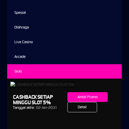
Spesial
Olahraga
Live Casino
Arcade
Slots
CASHBACK SETIAP
Ambil Promo
MINGGU SLOT 5%
Detail
Tanggal akhir:
02-Jan-2031