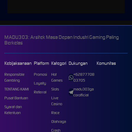
MADU303: Arsitek Masa Depan Industri Gaming Paling
Berkelas
Kebijaksanaan
Platform
Kategori
Dukungan
Komunitas
Responsible
Promosi
Hot
+62877708
Gambling
Games
03705
Loyalty
TENTANG KAMI
Slots
madu303ga
Referral
corofficial
Pusat Bantuan
Live
Casino
Syarat dan
Ketentuan
Race
Olahraga
Crash