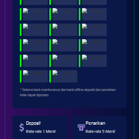
* Selama bank maintenance dan bank offline deposit dan penarikan
tidak dapat diproses
Deposit
Penarikan
Rata-rata 1 Menit
Rata-rata 5 Menit