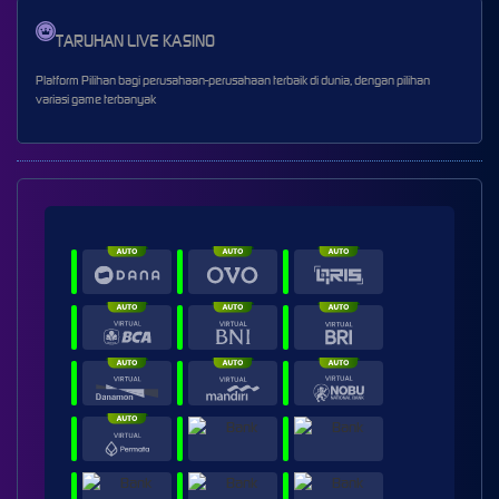
TARUHAN LIVE KASINO
Platform Pilihan bagi perusahaan-perusahaan terbaik di dunia, dengan pilihan
variasi game terbanyak