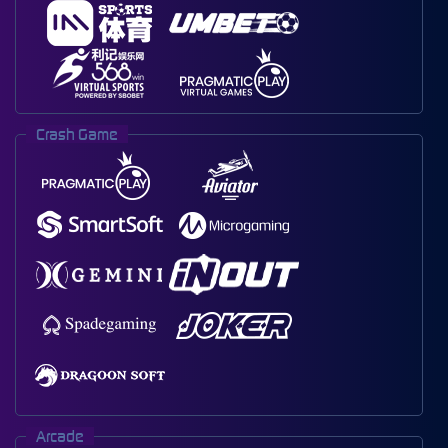
Crash Game
Arcade