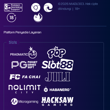
©2026 MADU303. Hak cipta
dilindungi | 18+
Platform Penyedia Layanan
Slots