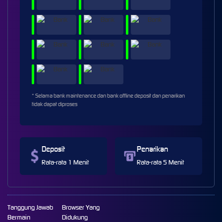
* Selama bank maintenance dan bank offline deposit dan penarikan
tidak dapat diproses
Deposit
Penarikan
Rata-rata 1 Menit
Rata-rata 5 Menit
Tanggung Jawab
Browser Yang
Bermain
Didukung