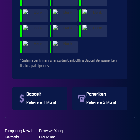
* Selama bank maintenance dan bank offline deposit dan penarikan
tidak dapat diproses
Deposit
Penarikan
Rata-rata 1 Menit
Rata-rata 5 Menit
Tanggung Jawab
Browser Yang
Bermain
Didukung