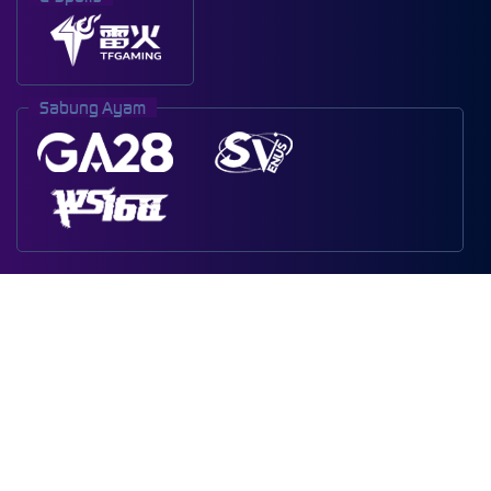
Sabung Ayam