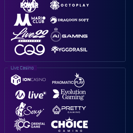
Live Casino