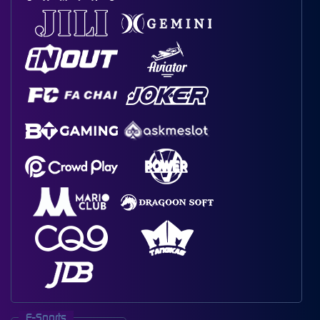
E-Sports