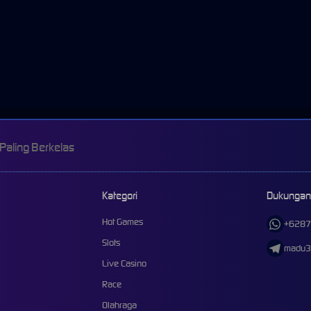
aling Berkelas
Kategori
Dukungan
Hot Games
+628
Slots
madu30
Live Casino
Race
Olahraga