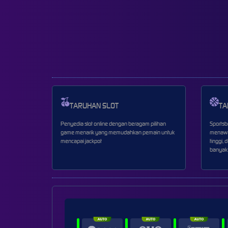
TARUHAN SLOT
TA
Penyedia slot online dengan beragam pilihan
Sportsb
game menarik yang memudahkan pemain untuk
menawar
mencapai jackpot
tinggi,
banyak 