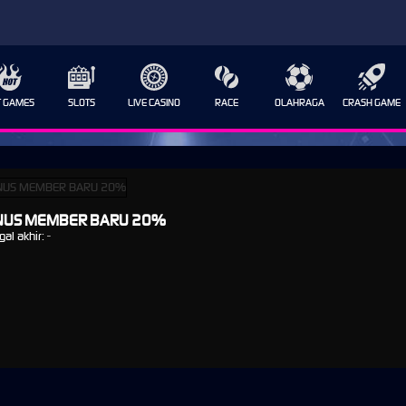
T GAMES
SLOTS
LIVE CASINO
RACE
OLAHRAGA
CRASH GAME
NUS MEMBER BARU 20%
gal akhir:
-