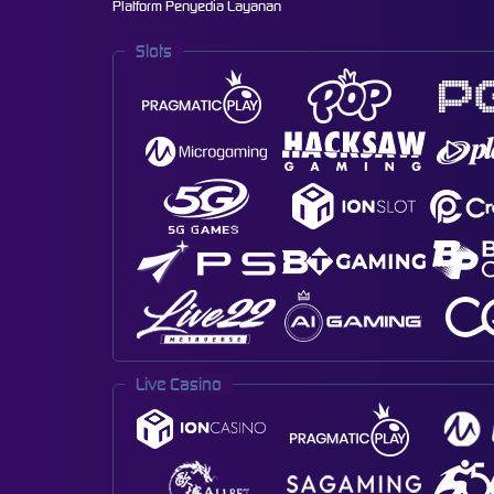
Platform Penyedia Layanan
Slots
Live Casino