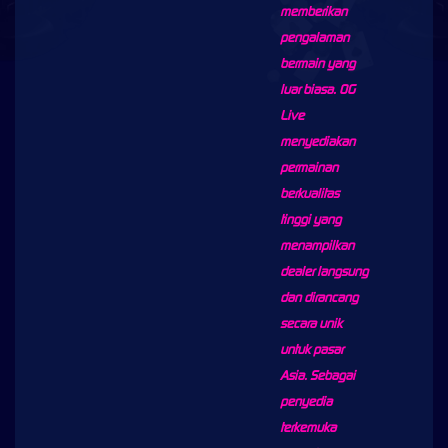
memberikan
pengalaman
bermain yang
luar biasa. OG
Live
menyediakan
permainan
berkualitas
tinggi yang
menampilkan
dealer langsung
dan dirancang
secara unik
untuk pasar
Asia. Sebagai
penyedia
terkemuka