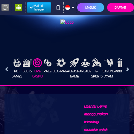
Main di
MASUK
DAFTAR
Telegram
HOT
SLOTS
LIVE
RACE
OLAHRAGA
CRASH
ARCADE
E-
SABUNG
PROMOSI
GAMES
CASINO
GAME
SPORTS
AYAM
Oriental Game
menggunakan
teknologi
mutakhir untuk