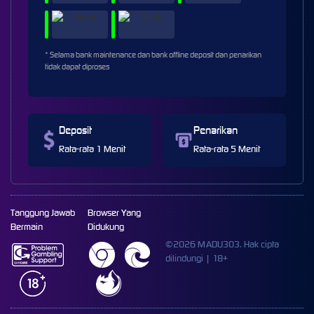
* Selama bank maintenance dan bank offline deposit dan penarikan
tidak dapat diproses
Deposit
Penarikan
Rata-rata 1 Menit
Rata-rata 5 Menit
Tanggung Jawab
Browser Yang
Bermain
Didukung
©2026 MADU303. Hak cipta
dilindungi | 18+