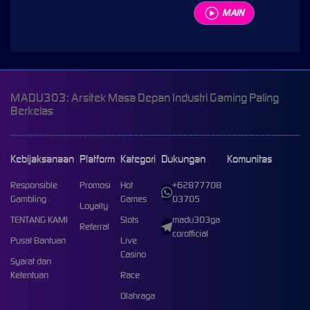
MAIN
MADU303: Arsitek Masa Depan Industri Gaming Paling
Berkelas
Kebijaksanaan
Platform
Kategori
Dukungan
Komunitas
Responsible
Promosi
Hot
+62877708
Gambling
Games
03705
Loyalty
TENTANG KAMI
Slots
madu303ga
Referral
corofficial
Pusat Bantuan
Live
Casino
Syarat dan
Ketentuan
Race
Olahraga