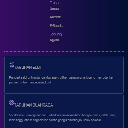
Crash
Game
Arcade
E-Sports
Sabung
Ayam
TARUHAN SLOT
Penyedia slot online dengan beragam pilihan game menarik yang memudahkan
pemain untuk mencapai jackpot
TARUHAN OLAHRAGA
Sportsbook Gaming Platform Terbaik menawarkan lebih banyak game, odds yang
lebih tinggi, dan menyediakan pilihan yang lebih banyak untuk pemain.