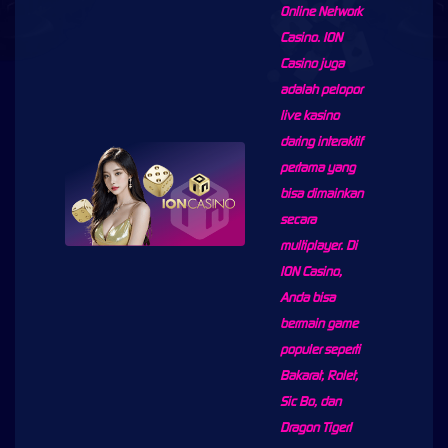
Online Network
Casino. ION
Casino juga
adalah pelopor
live kasino
daring interaktif
pertama yang
bisa dimainkan
secara
multiplayer. Di
ION Casino,
Anda bisa
bermain game
populer seperti
Bakarat, Rolet,
Sic Bo, dan
Dragon Tiger!