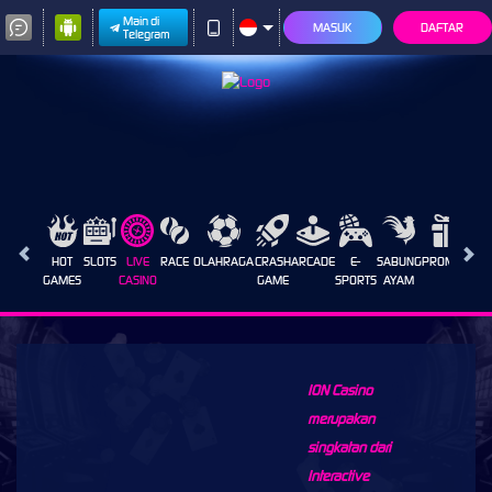
Main di
MASUK
DAFTAR
Telegram
HOT
SLOTS
LIVE
RACE
OLAHRAGA
CRASH
ARCADE
E-
SABUNG
PROMOSI
GAMES
CASINO
GAME
SPORTS
AYAM
ION Casino
merupakan
singkatan dari
Interactive